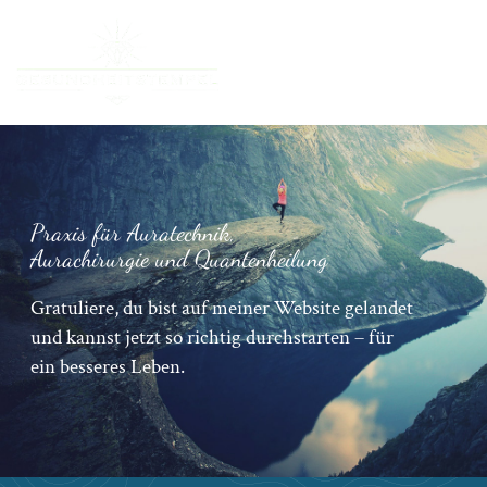
Praxis für Auratechnik,
Aurachirurgie und Quantenheilung
Gratuliere, du bist auf meiner Website gelandet
und kannst jetzt so richtig durchstarten – für
ein besseres Leben.