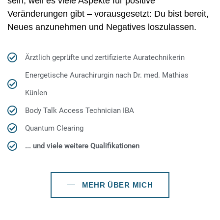
sein, weil es viele Aspekte für positive
Veränderungen gibt – vorausgesetzt: Du bist bereit,
Neues anzunehmen und Negatives loszulassen.
Ärztlich geprüfte und zertifizierte Auratechnikerin
Energetische Aurachirurgin nach Dr. med. Mathias
Künlen
Body Talk Access Technician IBA
Quantum Clearing
... und viele weitere Qualifikationen
MEHR ÜBER MICH