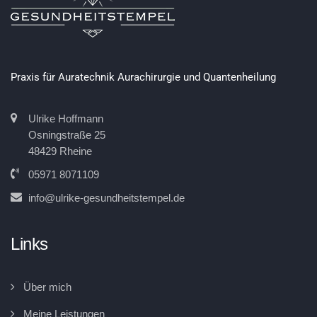
Praxis für Auratechnik Aurachirurgie und Quantenheilung
Ulrike Hoffmann
Osningstraße 25
48429 Rheine
05971 8071109
info@ulrike-gesundheitstempel.de
Links
Über mich
Meine Leistungen