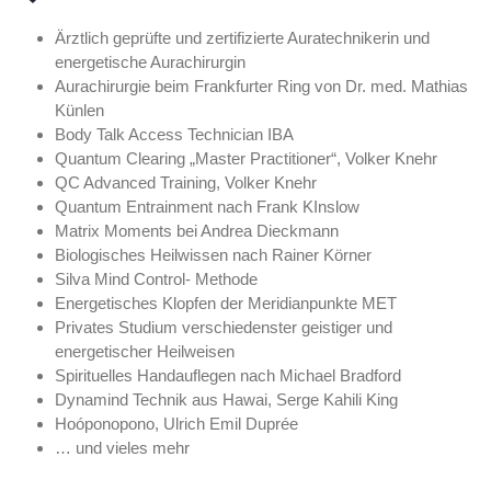
Ärztlich geprüfte und zertifizierte Auratechnikerin und
energetische Aurachirurgin
Aurachirurgie beim Frankfurter Ring von Dr. med. Mathias
Künlen
Body Talk Access Technician IBA
Quantum Clearing „Master Practitioner“, Volker Knehr
QC Advanced Training, Volker Knehr
Quantum Entrainment nach Frank KInslow
Matrix Moments bei Andrea Dieckmann
Biologisches Heilwissen nach Rainer Körner
Silva Mind Control- Methode
Energetisches Klopfen der Meridianpunkte MET
Privates Studium verschiedenster geistiger und
energetischer Heilweisen
Spirituelles Handauflegen nach Michael Bradford
Dynamind Technik aus Hawai, Serge Kahili King
Hoóponopono, Ulrich Emil Duprée
… und vieles mehr